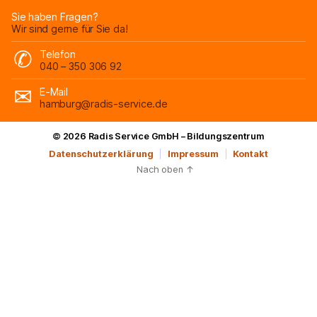
Sie haben Fragen?
Wir sind gerne für Sie da!
Telefon
040 – 350 306 92
E-Mail
hamburg@radis-service.de
© 2026
Radis Service GmbH – Bildungszentrum
Datenschutzerklärung
Impressum
Kontakt
Nach oben
↑