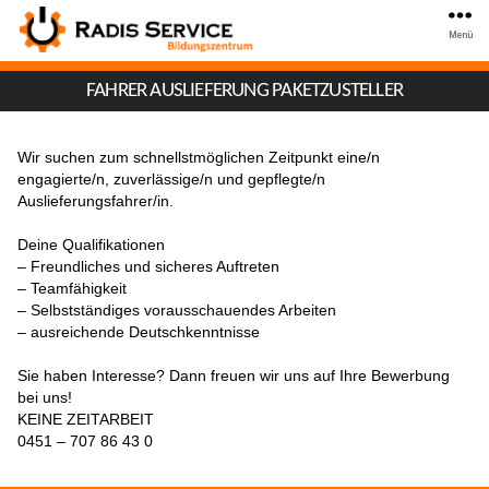
Menü
FAHRER AUSLIEFERUNG PAKETZUSTELLER
Wir suchen zum schnellstmöglichen Zeitpunkt eine/n
engagierte/n, zuverlässige/n und gepflegte/n
Auslieferungsfahrer/in.
Deine Qualifikationen
– Freundliches und sicheres Auftreten
– Teamfähigkeit
– Selbstständiges vorausschauendes Arbeiten
– ausreichende Deutschkenntnisse
Sie haben Interesse? Dann freuen wir uns auf Ihre Bewerbung
bei uns!
KEINE ZEITARBEIT
0451 – 707 86 43 0