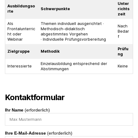
Unter
Ausbildungso
Schwerpunkte
richts
rte
zeit
Als
Themen individuell ausgerichtet ·
Nach
Frontalunterric
Methodisch-didaktisch
Bedar
ht oder
abgestimmtes Vorgehen
f
Webinar
· Individuelle Prüfungsvorbereitung
Prüfu
Zielgruppe
Methodik
ng
Einzelausbildung entsprechend der
Interessierte
Keine
Abstimmungen
Kontaktformular
Ihr Name
(erforderlich)
Ihre E-Mail-Adresse
(erforderlich)