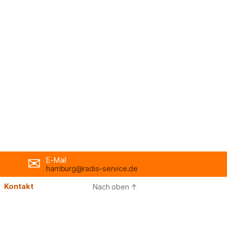
E-Mail
hamburg@radis-service.de
Kontakt
Nach oben
↑