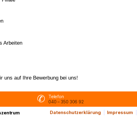
en
s Arbeiten
r uns auf Ihre Bewerbung bei uns!
Telefon
040 – 350 306 92
Datenschutzerklärung
Impressum
gszentrum