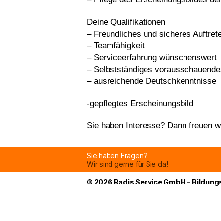
Deine Qualifikationen
– Freundliches und sicheres Auftret
– Teamfähigkeit
– Serviceerfahrung wünschenswert
– Selbstständiges vorausschauende
– ausreichende Deutschkenntnisse
-gepflegtes Erscheinungsbild
Sie haben Interesse? Dann freuen wi
Sie haben Fragen?
Wir sind gerne für Sie da!
© 2026
Radis Service GmbH – Bildun