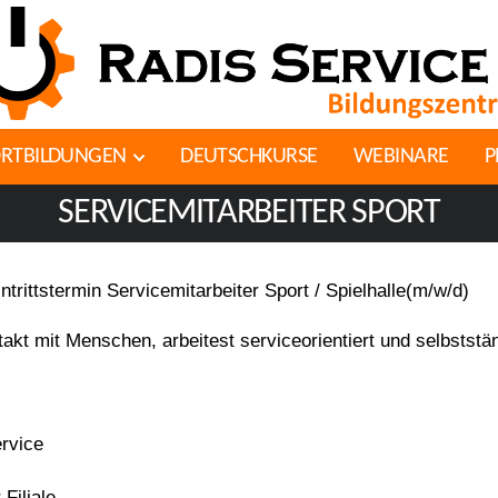
ORTBILDUNGEN
DEUTSCHKURSE
WEBINARE
P
SERVICEMITARBEITER SPORT
rittstermin Servicemitarbeiter Sport / Spielhalle(m/w/d)
takt mit Menschen, arbeitest serviceorientiert und selbststä
rvice
Filiale