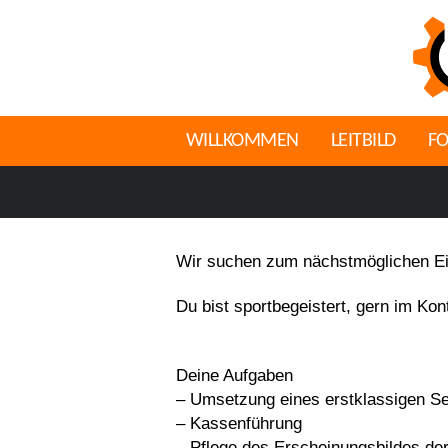
WILLKOMMEN
LEITBILD
F
Wir suchen zum nächstmöglichen Eint
Du bist sportbegeistert, gern im Kon
Deine Aufgaben
– Umsetzung eines erstklassigen Se
– Kassenführung
– Pflege des Erscheinungsbildes der 